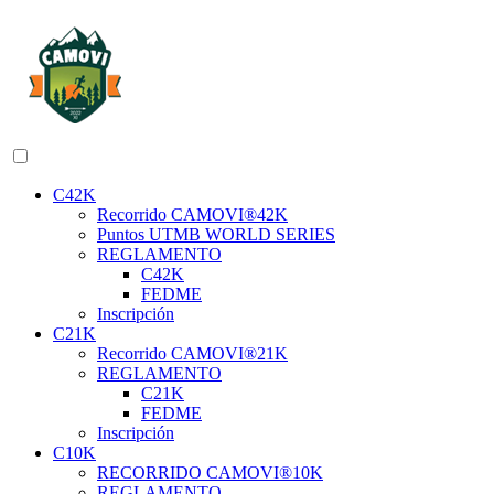
C42K
Recorrido CAMOVI®42K
Puntos UTMB WORLD SERIES
REGLAMENTO
C42K
FEDME
Inscripción
C21K
Recorrido CAMOVI®21K
REGLAMENTO
C21K
FEDME
Inscripción
C10K
RECORRIDO CAMOVI®10K
REGLAMENTO