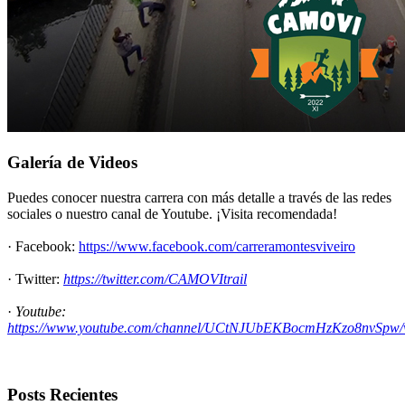
Galería de Videos
Puedes conocer nuestra carrera con más detalle a través de las redes
sociales o nuestro canal de Youtube. ¡Visita recomendada!
· Facebook:
https://www.facebook.com/carreramontesviveiro
· Twitter:
https://twitter.com/CAMOVItrail
·
Youtube:
https://www.youtube.com/channel/UCtNJUbEKBocmHzKzo8nvSpw/
Posts Recientes