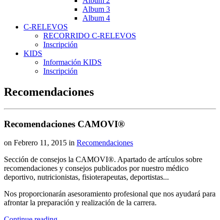
Album 2
Album 3
Album 4
C-RELEVOS
RECORRIDO C-RELEVOS
Inscripción
KIDS
Información KIDS
Inscripción
Recomendaciones
Recomendaciones CAMOVI®
on Febrero 11, 2015
in
Recomendaciones
S
ección de consejos la CAMOVI®. Apartado de artículos sobre
recomendaciones y consejos publicados por nuestro médico
deportivo, nutricionistas, fisioterapeutas, deportistas...
Nos proporcionarán asesoramiento profesional que nos ayudará para
afrontar la preparación y realización de la carrera.
Continue reading